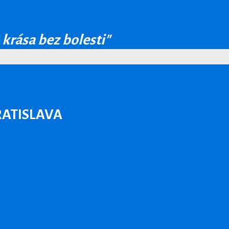
 krása bez bolesti"
ATISLAVA