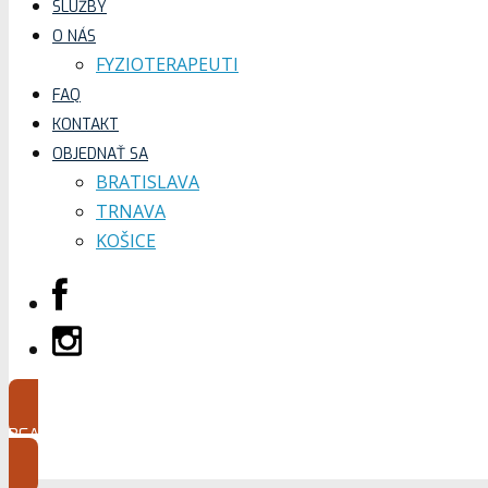
SLUŽBY
O NÁS
FYZIOTERAPEUTI
FAQ
KONTAKT
OBJEDNAŤ SA
BRATISLAVA
TRNAVA
KOŠICE
BEAUTY