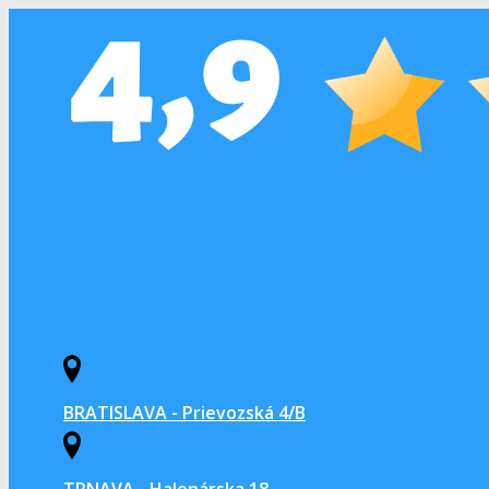
BRATISLAVA - Prievozská 4/B
TRNAVA - Halenárska 18