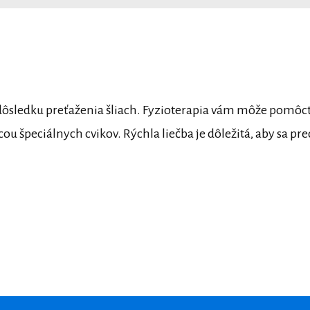
 v dôsledku preťaženia šliach. Fyzioterapia vám môže pomôc
u špeciálnych cvikov. Rýchla liečba je dôležitá, aby sa pre