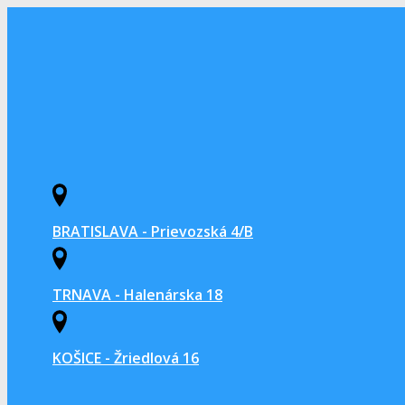
BRATISLAVA - Prievozská 4/B
TRNAVA - Halenárska 18
KOŠICE - Žriedlová 16