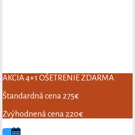
DAJ ZBOHOM CELULITÍDE
AKCIA 4+1 OŠETRENIE ZDARMA
Štandardná cena 275€
Zvýhodnená cena 220€