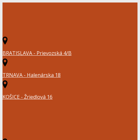
BRATISLAVA - Prievozská 4/B
TRNAVA - Halenárska 18
KOŠICE - Žriedlová 16