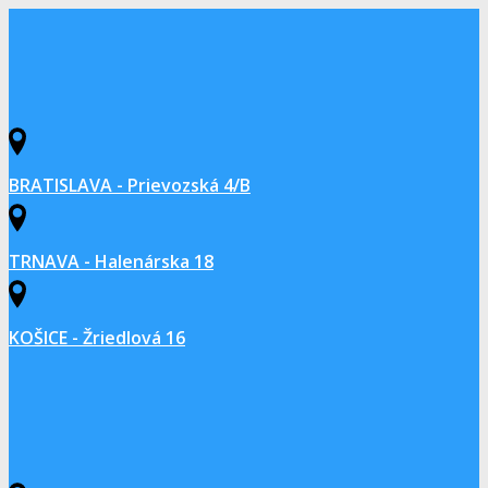
BRATISLAVA - Prievozská 4/B
TRNAVA - Halenárska 18
KOŠICE - Žriedlová 16