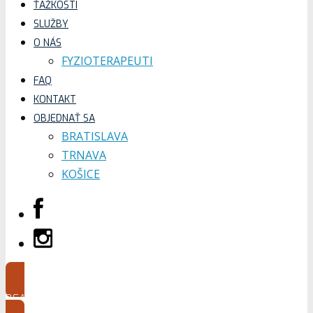
ŤAŽKOSTI
SLUŽBY
O NÁS
FYZIOTERAPEUTI
FAQ
KONTAKT
OBJEDNAŤ SA
BRATISLAVA
TRNAVA
KOŠICE
BEAUTY