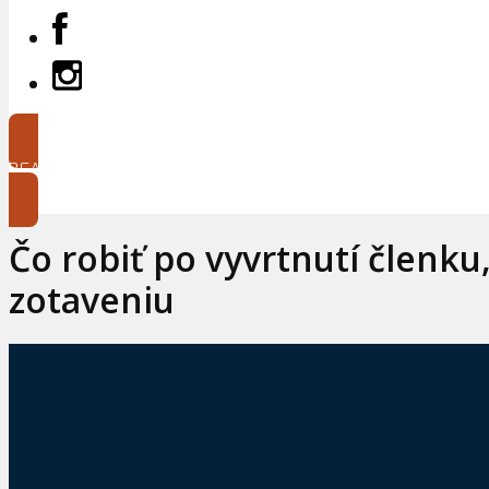
BEAUTY
Čo robiť po vyvrtnutí členku
zotaveniu