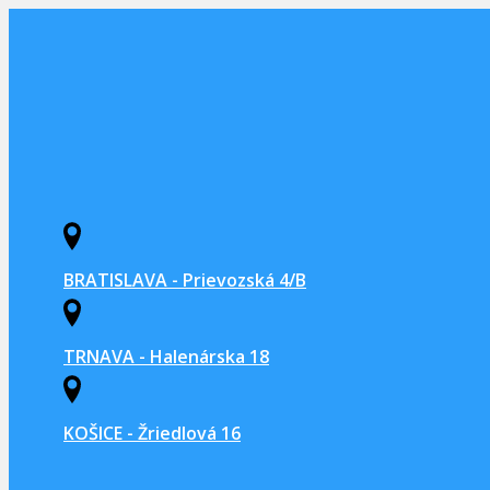
BRATISLAVA - Prievozská 4/B
TRNAVA - Halenárska 18
KOŠICE - Žriedlová 16