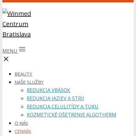
MENU
BEAUTY
NAŠE SLUŽBY
REDUKCIA VRÁSOK
REDUKCIA JAZIEV A STRII
REDUKCIA CELULITÍDY A TUKU
KOZMETICKÉ OŠETRENIE ALGOTHERM
O NÁS
CENNÍK