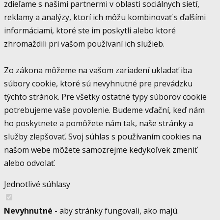
zdieľame s našimi partnermi v oblasti sociálnych sietí,
reklamy a analýzy, ktorí ich môžu kombinovať s ďalšími
informáciami, ktoré ste im poskytli alebo ktoré
zhromaždili pri vašom používaní ich služieb.
Zo zákona môžeme na vašom zariadení ukladať iba
súbory cookie, ktoré sú nevyhnutné pre prevádzku
týchto stránok. Pre všetky ostatné typy súborov cookie
potrebujeme vaše povolenie. Budeme vďační, keď nám
ho poskytnete a pomôžete nám tak, naše stránky a
služby zlepšovať. Svoj súhlas s používaním cookies na
našom webe môžete samozrejme kedykoľvek zmeniť
alebo odvolať.
Jednotlivé súhlasy
Nevyhnutné
- aby stránky fungovali, ako majú.