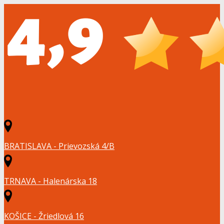
BRATISLAVA - Prievozská 4/B
TRNAVA - Halenárska 18
KOŠICE - Žriedlová 16