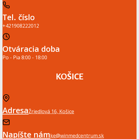
Tel. číslo
+421908222012
Otváracia doba
Po - Pia 8:00 - 18:00
KOŠICE
Adresa
Žriedlová 16, Košice
Napíšte nám
ke@winmedcentrum.sk