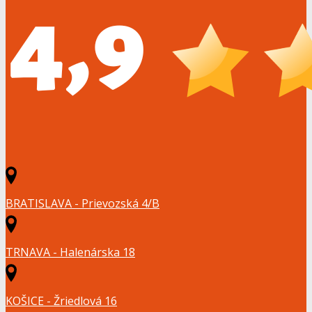
BRATISLAVA - Prievozská 4/B
TRNAVA - Halenárska 18
KOŠICE - Žriedlová 16