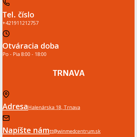
Tel. číslo
+421911212757
Otváracia doba
Po - Pia 8:00 - 18:00
TRNAVA
Adresa
Halenárska 18, Trnava
Napíšte nám
tt@winmedcentrum.sk