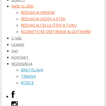
NAŠE SLUŽBY
REDUKCIA VRÁSOK
REDUKCIA JAZIEV A STRII
REDUKCIA CELULITÍDY A TUKU
KOZMETICKÉ OŠETRENIE ALGOTHERM
O NÁS
CENNÍK
FAQ
KONTAKT
REZERVÁCIA
BRATISLAVA
TRNAVA
KOŠICE