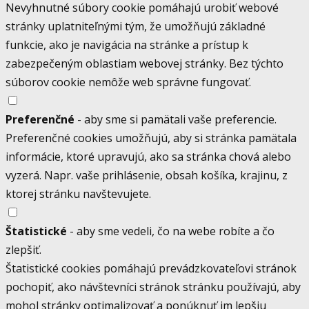
Nevyhnutné súbory cookie pomáhajú urobiť webové
stránky uplatniteľnými tým, že umožňujú základné
funkcie, ako je navigácia na stránke a prístup k
zabezpečeným oblastiam webovej stránky. Bez týchto
súborov cookie nemôže web správne fungovať.
Preferenčné
- aby sme si pamätali vaše preferencie.
Preferenčné cookies umožňujú, aby si stránka pamätala
informácie, ktoré upravujú, ako sa stránka chová alebo
vyzerá. Napr. vaše prihlásenie, obsah košíka, krajinu, z
ktorej stránku navštevujete.
Štatistické
- aby sme vedeli, čo na webe robíte a čo
zlepšiť.
Štatistické cookies pomáhajú prevádzkovateľovi stránok
pochopiť, ako návštevníci stránok stránku používajú, aby
mohol stránky optimalizovať a ponúknuť im lepšiu