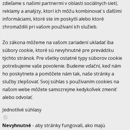
zdieľame s našimi partnermi v oblasti sociálnych sietí,
reklamy a analýzy, ktorí ich môžu kombinovať s ďalšími
informáciami, ktoré ste im poskytli alebo ktoré
zhromaždili pri vašom používaní ich služieb.
Zo zákona môžeme na vašom zariadení ukladať iba
súbory cookie, ktoré sú nevyhnutné pre prevádzku
týchto stránok. Pre všetky ostatné typy súborov cookie
potrebujeme vaše povolenie. Budeme vďační, keď nám
ho poskytnete a pomôžete nám tak, naše stránky a
služby zlepšovať. Svoj súhlas s používaním cookies na
našom webe môžete samozrejme kedykoľvek zmeniť
alebo odvolať.
Jednotlivé súhlasy
Nevyhnutné
- aby stránky fungovali, ako majú.