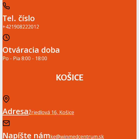
Tel. číslo
+421908222012
Otváracia doba
Po - Pia 8:00 - 18:00
KOŠICE
Adresa
Žriedlová 16, Košice
Napíšte nám
ke@winmedcentrum.sk