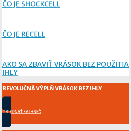
ČO JE SHOCKCELL
ČO JE RECELL
AKO SA ZBAVIŤ VRÁSOK BEZ POUŽITIA
IHLY
REVOLUČNÁ VÝPLŇ VRÁSOK BEZ IHLY
OBJEDNAŤ SA IHNEĎ