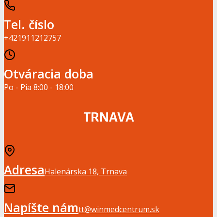
Tel. číslo
+421911212757
Otváracia doba
Po - Pia 8:00 - 18:00
TRNAVA
Adresa
Halenárska 18, Trnava
Napíšte nám
tt@winmedcentrum.sk