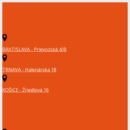
BRATISLAVA - Prievozská 4/B
TRNAVA - Halenárska 18
KOŠICE - Žriedlová 16